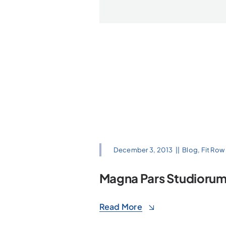
December 3, 2013
||
Blog
,
Fit Row
Magna Pars Studioru
Read More