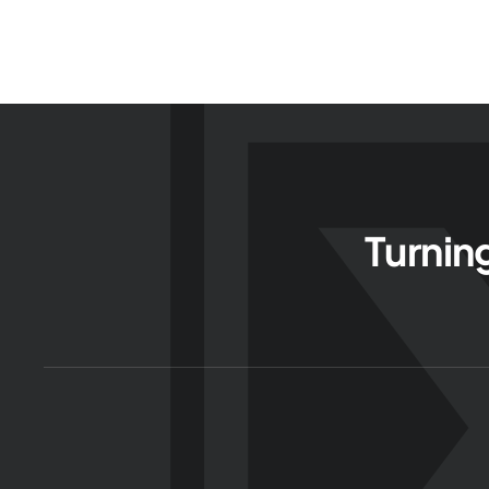
Turnin