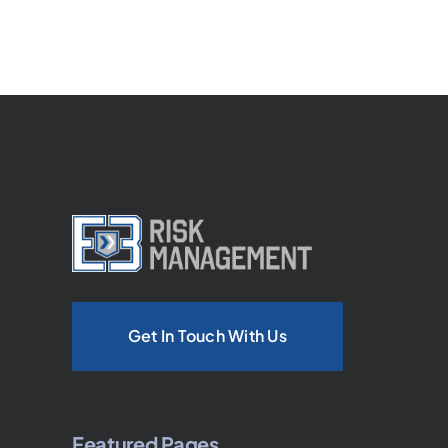
Get In Touch With Us
Featured Pages