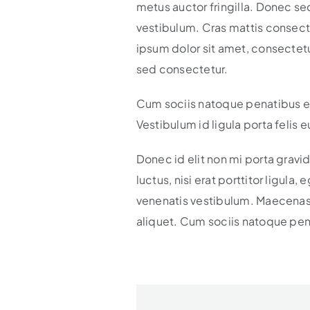
metus auctor fringilla. Donec s
vestibulum. Cras mattis consectet
ipsum dolor sit amet, consectetu
sed consectetur.
Cum sociis natoque penatibus et 
Vestibulum id ligula porta felis 
Donec id elit non mi porta grav
luctus, nisi erat porttitor ligul
venenatis vestibulum. Maecenas 
aliquet. Cum sociis natoque pena