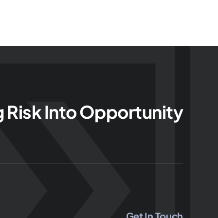
g Risk Into Opportunity
Get In Touch