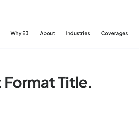
Why E3
About
Industries
Coverages
 Format Title.