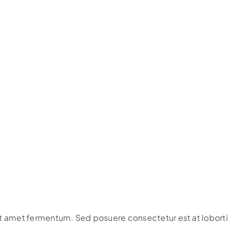
it amet fermentum. Sed posuere consectetur est at loborti